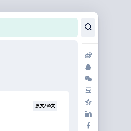
原文/译文