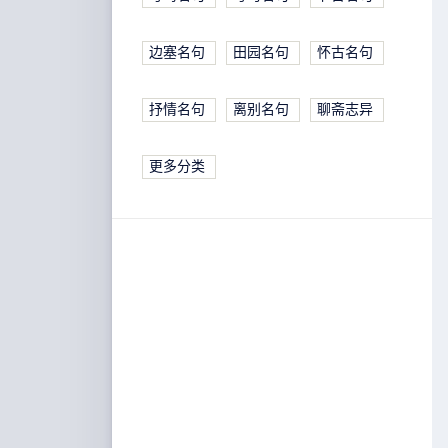
边塞名句
田园名句
怀古名句
抒情名句
离别名句
聊斋志异
更多分类