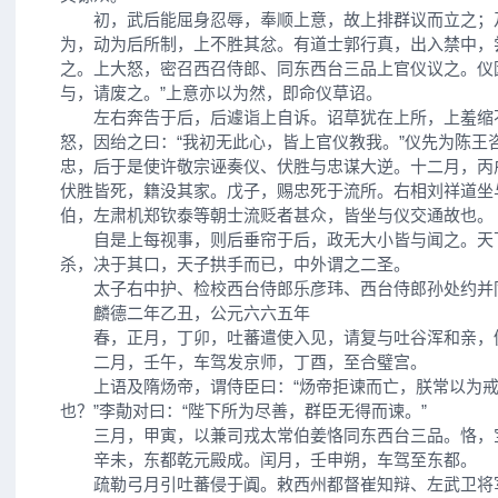
初，武后能屈身忍辱，奉顺上意，故上排群议而立之；
为，动为后所制，上不胜其忿。有道士郭行真，出入禁中，
之。上大怒，密召西召侍郎、同东西台三品上官仪议之。仪
与，请废之。”上意亦以为然，即命仪草诏。
左右奔告于后，后遽诣上自诉。诏草犹在上所，上羞缩
怒，因绐之曰：“我初无此心，皆上官仪教我。”仪先为陈王
忠，后于是使许敬宗诬奏仪、伏胜与忠谋大逆。十二月，丙
伏胜皆死，籍没其家。戊子，赐忠死于流所。右相刘祥道坐
伯，左肃机郑钦泰等朝士流贬者甚众，皆坐与仪交通故也。
自是上每视事，则后垂帘于后，政无大小皆与闻之。天
杀，决于其口，天子拱手而已，中外谓之二圣。
太子右中护、检校西台侍郎乐彦玮、西台侍郎孙处约并
麟德二年乙丑，公元六六五年
春，正月，丁卯，吐蕃遣使入见，请复与吐谷浑和亲，
二月，壬午，车驾发京师，丁酉，至合璧宫。
上语及隋炀帝，谓侍臣曰：“炀帝拒谏而亡，朕常以为戒
也？”李勣对曰：“陛下所为尽善，群臣无得而谏。”
三月，甲寅，以兼司戎太常伯姜恪同东西台三品。恪，
辛未，东都乾元殿成。闰月，壬申朔，车驾至东都。
疏勒弓月引吐蕃侵于阗。敕西州都督崔知辩、左武卫将