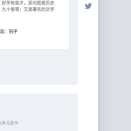
，好学有俊才。吴均既是历史
》九十卷等；又是著名的文学
。
篇：
列子
与朱元思书