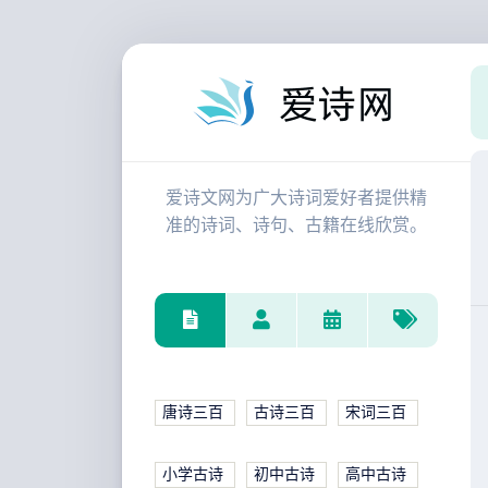
爱诗文网为广大诗词爱好者提供精
准的诗词、诗句、古籍在线欣赏。
唐诗三百
古诗三百
宋词三百
小学古诗
初中古诗
高中古诗