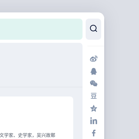
朝梁文学家、史学家，吴兴故鄣