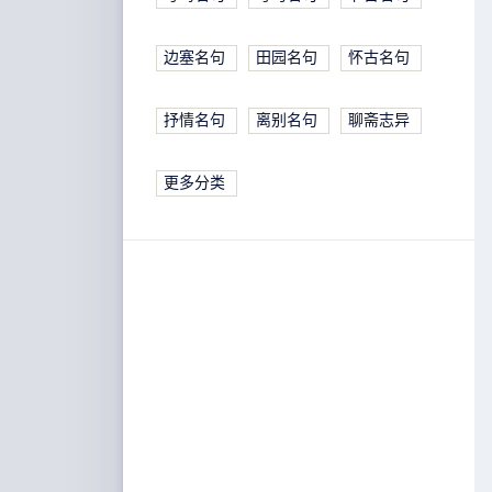
边塞名句
田园名句
怀古名句
抒情名句
离别名句
聊斋志异
更多分类