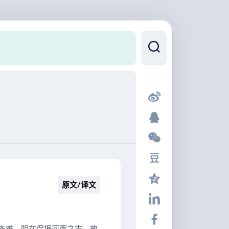
原文/译文
多难，阴在保据河西之志，故