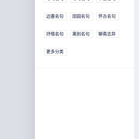
边塞名句
田园名句
怀古名句
抒情名句
离别名句
聊斋志异
更多分类