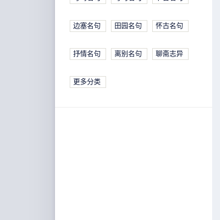
边塞名句
田园名句
怀古名句
抒情名句
离别名句
聊斋志异
更多分类