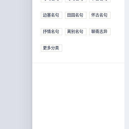
边塞名句
田园名句
怀古名句
抒情名句
离别名句
聊斋志异
更多分类