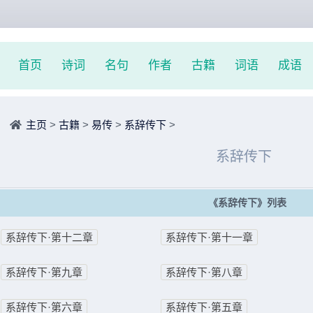
首页
诗词
名句
作者
古籍
词语
成语
主页
>
古籍
>
易传
>
系辞传下
>
系辞传下
《系辞传下》列表
系辞传下·第十二章
系辞传下·第十一章
系辞传下·第九章
系辞传下·第八章
系辞传下·第六章
系辞传下·第五章