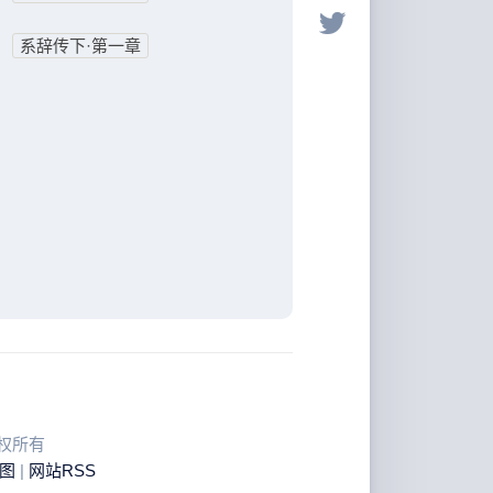
系辞传下·第一章
 版权所有
图
|
网站RSS