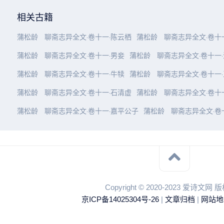
相关古籍
蒲松龄
聊斋志异全文·卷十一·陈云栖
蒲松龄
聊斋志异全文·卷十
蒲松龄
聊斋志异全文·卷十一·男妾
蒲松龄
聊斋志异全文·卷十一
蒲松龄
聊斋志异全文·卷十一·牛犊
蒲松龄
聊斋志异全文·卷十一
蒲松龄
聊斋志异全文·卷十一·石清虚
蒲松龄
聊斋志异全文·卷十
蒲松龄
聊斋志异全文·卷十一·嘉平公子
蒲松龄
聊斋志异全文·卷
Copyright © 2020-2023 爱诗文网
京ICP备14025304号-26
|
文章归档
|
网站地