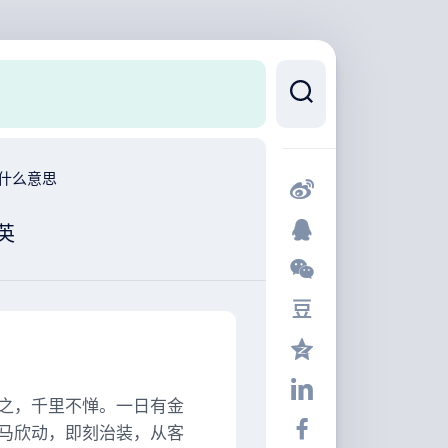
英什么意思
英
之，千里不惮。一日有金
马欣动，即刻治装，从客