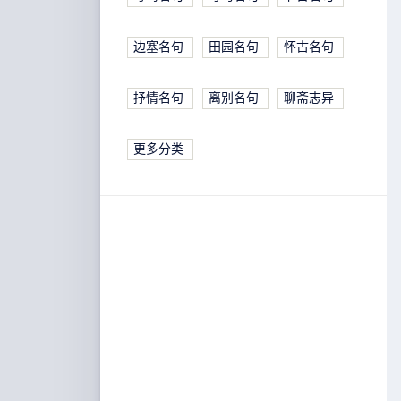
边塞名句
田园名句
怀古名句
抒情名句
离别名句
聊斋志异
更多分类