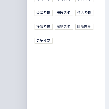
边塞名句
田园名句
怀古名句
抒情名句
离别名句
聊斋志异
更多分类