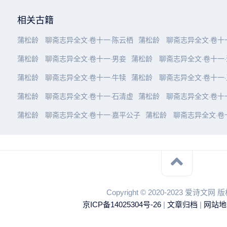
相关古籍
蒲松龄
聊斋志异全文·卷十一·陈云栖
蒲松龄
聊斋志异全文·卷十
蒲松龄
聊斋志异全文·卷十一·男妾
蒲松龄
聊斋志异全文·卷十一
蒲松龄
聊斋志异全文·卷十一·牛犊
蒲松龄
聊斋志异全文·卷十一
蒲松龄
聊斋志异全文·卷十一·石清虚
蒲松龄
聊斋志异全文·卷十
蒲松龄
聊斋志异全文·卷十一·嘉平公子
蒲松龄
聊斋志异全文·卷
Copyright © 2020-2023 爱诗文网
京ICP备14025304号-26
|
文章归档
|
网站地