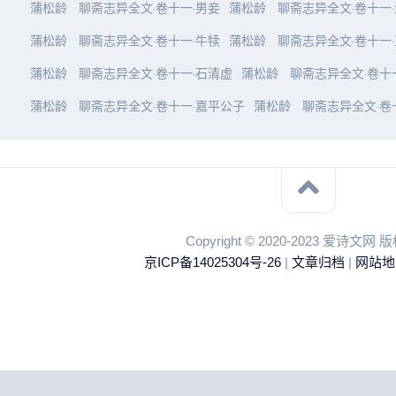
蒲松龄
聊斋志异全文·卷十一·男妾
蒲松龄
聊斋志异全文·卷十一
蒲松龄
聊斋志异全文·卷十一·牛犊
蒲松龄
聊斋志异全文·卷十一
蒲松龄
聊斋志异全文·卷十一·石清虚
蒲松龄
聊斋志异全文·卷十
蒲松龄
聊斋志异全文·卷十一·嘉平公子
蒲松龄
聊斋志异全文·卷
Copyright © 2020-2023 爱诗文网
京ICP备14025304号-26
|
文章归档
|
网站地