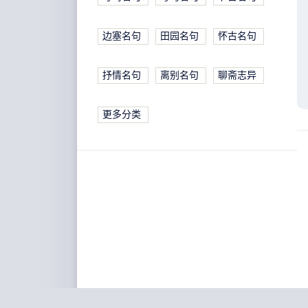
边塞名句
田园名句
怀古名句
抒情名句
离别名句
聊斋志异
更多分类