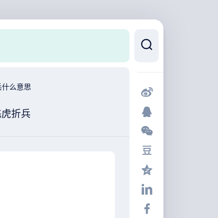
兵什么意思
飞虎折兵