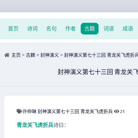
首页
诗词
名句
作者
古籍
词语
成语
主页
>
古籍
>
封神演义
>
封神演义第七十三回 青龙关飞虎折
封神演义第七十三回 青龙关
许仲琳
封神演义第七十三回
青龙关飞虎折兵
21
青龙关飞虎折兵
诗曰：