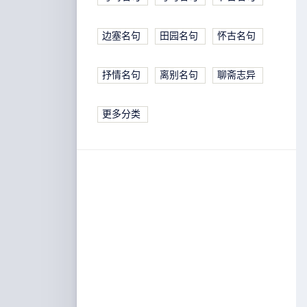
边塞名句
田园名句
怀古名句
抒情名句
离别名句
聊斋志异
更多分类