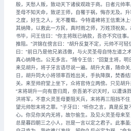
殷，天愁人叛，致动天下诸侯观政于商。日者元帅率
圣母不知天命，致逆王师，自罹于祸，悔亦无及。升
之度，好生之人，无不覆载。今特遣裨将王信熏沐上
其纳降，以救此一方民，真时雨之师，万姓顶祝矣。
书毕，问王信曰：“你主将既已纳款，吾亦不究往事
推阻。”洪锦在傍言曰：“胡升反复不定，元帅不可轻
曰：“前日乃是他兄弟违傲，与火灵圣母自恃左道之
真心纳降也。公无多言。”随令王信：“回复主将，明
来见胡升，将子牙言语尽说一遍。胡升大喜，随命关
日，胡升同大小将领率百姓出关，手执降旗，焚香结
关。来至帅府堂上坐下，众将官侍立两傍。只见胡升
“末将胡升一向有意归周，奈吾弟不识天时，以遭诛
洪将军，不意火灵圣母要阻天兵，末将再三阻挡不住
望元帅恕末将之罪。”子牙曰：“听你之言，真是反复
心。你见你关内无将，故尔偷生。及见火灵圣母来至
总是暮四朝三之小人，岂是一言以定之君子。此事虽
自己肯为，我也难以准信。留你久后必定为祸。”命左