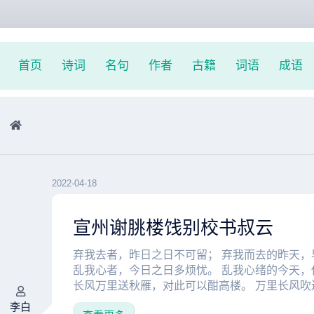
首页
诗词
名句
作者
古籍
词语
成语
2022-04-18
宣州谢朓楼饯别校书叔云
弃我去者，昨日之日不可留； 弃我而去的昨天，
乱我心者，今日之日多烦忧。 乱我心绪的今天，
长风万里送秋雁，对此可以酣高楼。 万里长风吹送
李白