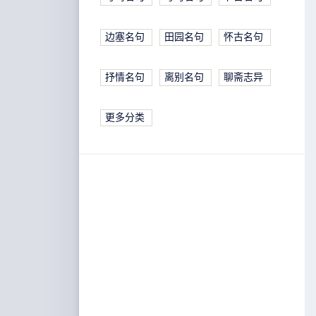
边塞名句
田园名句
怀古名句
抒情名句
离别名句
聊斋志异
更多分类