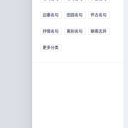
边塞名句
田园名句
怀古名句
抒情名句
离别名句
聊斋志异
更多分类