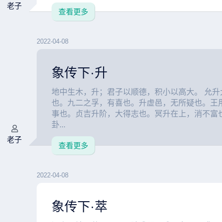
老子
查看更多
2022-04-08
象传下·升
地中生木，升；君子以顺德，积小以高大。 允升
也。九二之孚，有喜也。升虚邑，无所疑也。王
事也。贞吉升阶，大得志也。冥升在上，消不富也
卦...
老子
查看更多
2022-04-08
象传下·萃