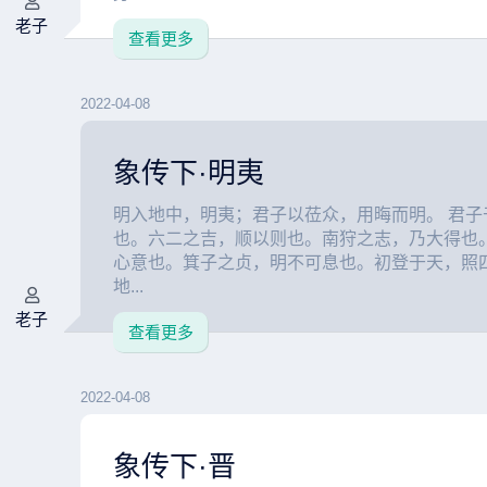
老子
查看更多
2022-04-08
象传下·明夷
明入地中，明夷；君子以莅众，用晦而明。 君子
也。六二之吉，顺以则也。南狩之志，乃大得也
心意也。箕子之贞，明不可息也。初登于天，照
地...
老子
查看更多
2022-04-08
象传下·晋