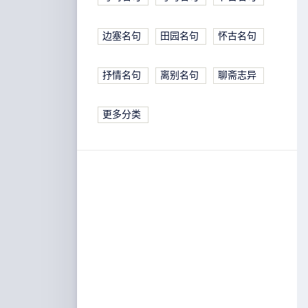
边塞名句
田园名句
怀古名句
抒情名句
离别名句
聊斋志异
更多分类