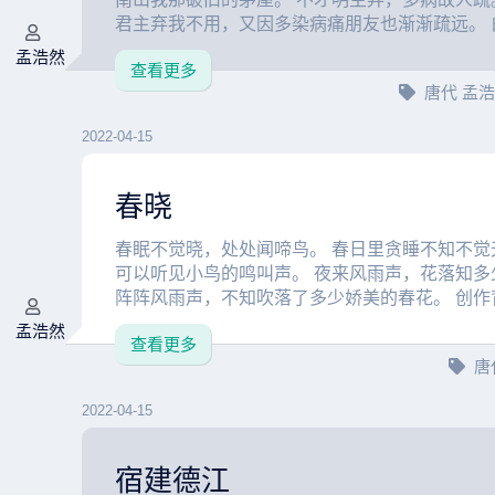
君主弃我不用，又因多染病痛朋友也渐渐疏远。 白
孟浩然
查看更多
唐代
孟
2022-04-15
春晓
春眠不觉晓，处处闻啼鸟。 春日里贪睡不知不觉
可以听见小鸟的鸣叫声。 夜来风雨声，花落知多
阵阵风雨声，不知吹落了多少娇美的春花。 创作背景
孟浩然
查看更多
唐
2022-04-15
宿建德江