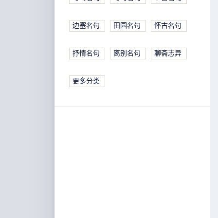
边塞名句
田园名句
怀古名句
抒情名句
离别名句
聊斋志异
更多分类