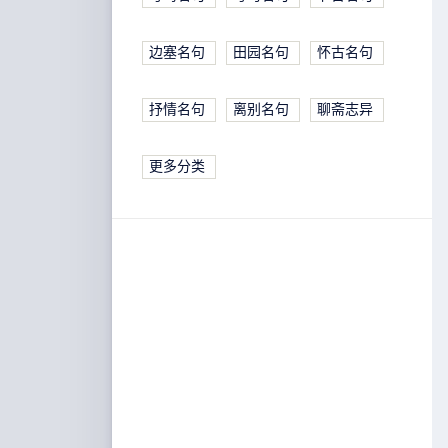
边塞名句
田园名句
怀古名句
抒情名句
离别名句
聊斋志异
更多分类