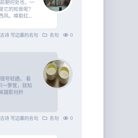
梦前朝何处也，一
是它的知音呢？
风。唤取红...
的古诗
写边塞的名句
名句
0
猎夸轻趫。 看
识一箩筐，就知
来蹑影何矜
的古诗
写边塞的名句
名句
0