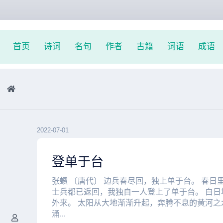
首页
诗词
名句
作者
古籍
词语
成语
2022-07-01
登单于台
张蠙 〔唐代〕 边兵春尽回，独上单于台。 春日
士兵都已返回，我独自一人登上了单于台。 白日
外来。 太阳从大地渐渐升起，奔腾不息的黄河之
涌...