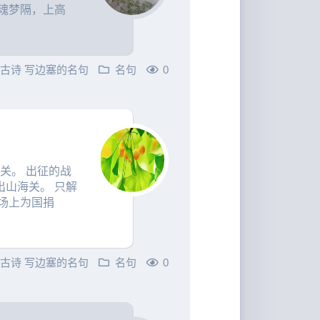
魂梦隔，上高
的古诗
写边塞的名句
名句
0
关。 出征的战
山海关。 只解
场上为国捐
的古诗
写边塞的名句
名句
0