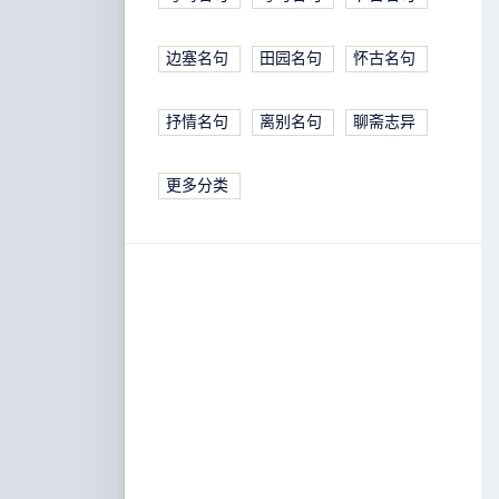
边塞名句
田园名句
怀古名句
抒情名句
离别名句
聊斋志异
更多分类